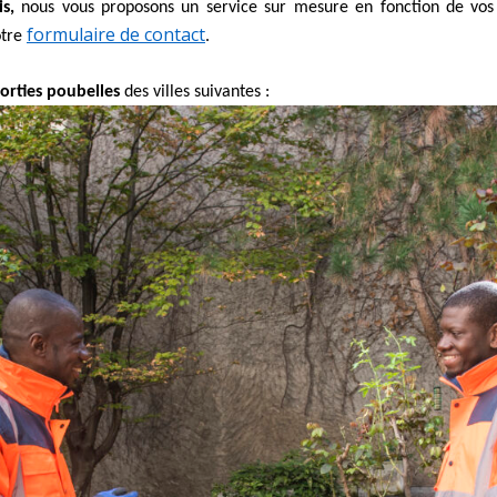
s,
nous vous proposons un service sur mesure en fonction de vos b
formulaire de contact
otre
.
sorties
poubelles
des villes suivantes :