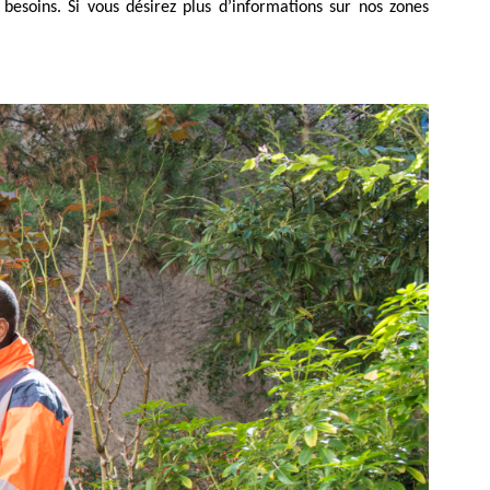
esoins. Si vous désirez plus d’informations sur nos zones