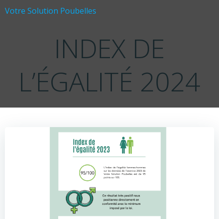
Aller
Votre Solution Poubelles
au
contenu
INDEX DE
L’ÉGALITÉ 2024