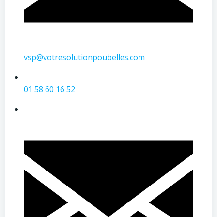
vsp@votresolutionpoubelles.com
01 58 60 16 52